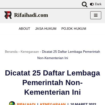
Dark
Lompat
Rifaihadi.com
ke
konten
ABOUT
JASA HUKUM
POJOK HUKUM
Beranda
-
Kenegaraan
-
Dicatat 25 Daftar Lembaga Pemerintah
Non-Kementerian Ini
Dicatat 25 Daftar Lembaga
Pemerintah Non-
Kementerian Ini
RIFAI HADI
KENEGARAAN
10 MARET 2022