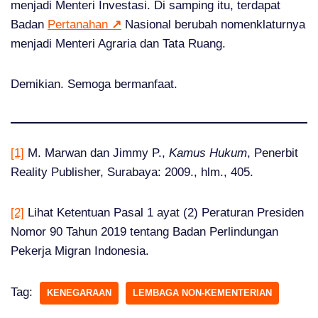
menjadi Menteri Investasi. Di samping itu, terdapat
Badan
Pertanahan
↗
Nasional berubah nomenklaturnya
menjadi Menteri Agraria dan Tata Ruang.
Demikian. Semoga bermanfaat.
[1]
M. Marwan dan Jimmy P.,
Kamus Hukum
, Penerbit
Reality Publisher, Surabaya: 2009., hlm., 405.
[2]
Lihat Ketentuan Pasal 1 ayat (2) Peraturan Presiden
Nomor 90 Tahun 2019 tentang Badan Perlindungan
Pekerja Migran Indonesia.
Tag:
KENEGARAAN
LEMBAGA NON-KEMENTERIAN