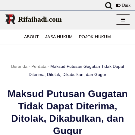
Dark
Lompat
Rifaihadi.com
ke
konten
ABOUT
JASA HUKUM
POJOK HUKUM
Beranda
-
Perdata
-
Maksud Putusan Gugatan Tidak Dapat
Diterima, Ditolak, Dikabulkan, dan Gugur
Maksud Putusan Gugatan
Tidak Dapat Diterima,
Ditolak, Dikabulkan, dan
Gugur