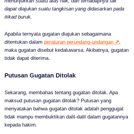
menunjukkan suatu alas hak, dan terhadapnya tak
dapat diajukan suatu tangkisan yang didasarkan pada
itikad buruk.
Apabila ternyata gugatan diajukan sebagaimana
ditentukan dalam
peraturan perundang-undangan
↗
,
maka gugatan disebut kedaluwarsa. Akibatnya, gugatan
tidak dapat diterima.
Putusan Gugatan Ditolak
Sekarang, membahas tentang gugatan ditolak. Apa
maksud putusan gugatan ditolak? Putusan yang
menyatakan bahwa gugatan ditolak adalah penggugat
tidak mampu membuktikan dalil-dalil dalam gugatannya
kepada hakim.