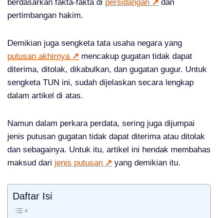
berdasarkan fakta-fakta di
persidangan
↗
dan
pertimbangan hakim.
Demikian juga sengketa tata usaha negara yang
putusan akhirnya
↗
mencakup gugatan tidak dapat
diterima, ditolak, dikabulkan, dan gugatan gugur. Untuk
sengketa TUN ini, sudah dijelaskan secara lengkap
dalam artikel di atas.
Namun dalam perkara perdata, sering juga dijumpai
jenis putusan gugatan tidak dapat diterima atau ditolak
dan sebagainya. Untuk itu, artikel ini hendak membahas
maksud dari
jenis putusan
↗
yang demikian itu.
Daftar Isi