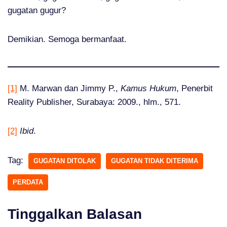
gugatan gugur?
Demikian. Semoga bermanfaat.
[1]
M. Marwan dan Jimmy P.,
Kamus Hukum
, Penerbit
Reality Publisher, Surabaya: 2009., hlm., 571.
[2]
Ibid
.
Tag:
GUGATAN DITOLAK
GUGATAN TIDAK DITERIMA
PERDATA
Tinggalkan Balasan