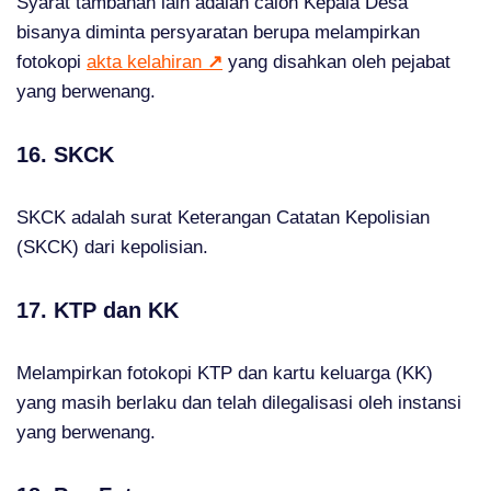
Syarat tambahan lain adalah calon Kepala Desa
bisanya diminta persyaratan berupa melampirkan
fotokopi
akta kelahiran
↗
yang disahkan oleh pejabat
yang berwenang.
16. SKCK
SKCK adalah surat Keterangan Catatan Kepolisian
(SKCK) dari kepolisian.
17. KTP dan KK
Melampirkan fotokopi KTP dan kartu keluarga (KK)
yang masih berlaku dan telah dilegalisasi oleh instansi
yang berwenang.