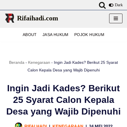
Dark
Lompat
Rifaihadi.com
ke
konten
ABOUT
JASA HUKUM
POJOK HUKUM
Beranda
-
Kenegaraan
-
Ingin Jadi Kades? Berikut 25 Syarat
Calon Kepala Desa yang Wajib Dipenuhi
Ingin Jadi Kades? Berikut
25 Syarat Calon Kepala
Desa yang Wajib Dipenuhi
RIFAI HADI
KENEGARAAN
24 MEI 2022