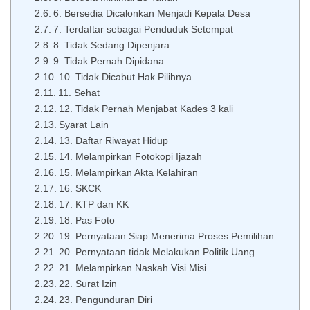
6. Bersedia Dicalonkan Menjadi Kepala Desa
7. Terdaftar sebagai Penduduk Setempat
8. Tidak Sedang Dipenjara
9. Tidak Pernah Dipidana
10. Tidak Dicabut Hak Pilihnya
11. Sehat
12. Tidak Pernah Menjabat Kades 3 kali
Syarat Lain
13. Daftar Riwayat Hidup
14. Melampirkan Fotokopi Ijazah
15. Melampirkan Akta Kelahiran
16. SKCK
17. KTP dan KK
18. Pas Foto
19. Pernyataan Siap Menerima Proses Pemilihan
20. Pernyataan tidak Melakukan Politik Uang
21. Melampirkan Naskah Visi Misi
22. Surat Izin
23. Pengunduran Diri