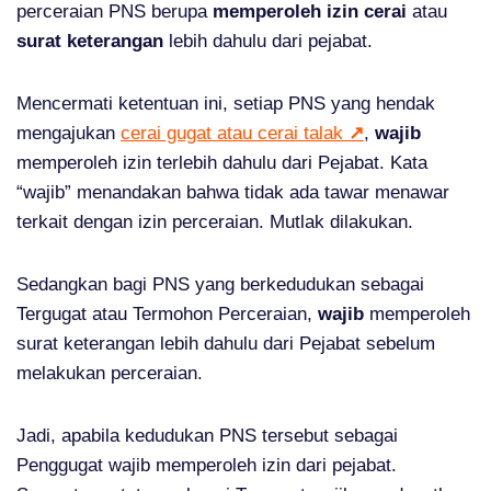
perceraian PNS berupa
memperoleh izin
cerai
atau
surat keterangan
lebih dahulu dari pejabat.
Mencermati ketentuan ini, setiap PNS yang hendak
mengajukan
cerai gugat atau cerai talak
↗
,
wajib
memperoleh izin terlebih dahulu dari Pejabat. Kata
“wajib” menandakan bahwa tidak ada tawar menawar
terkait dengan izin perceraian. Mutlak dilakukan.
Sedangkan bagi PNS yang berkedudukan sebagai
Tergugat atau Termohon Perceraian,
wajib
memperoleh
surat keterangan lebih dahulu dari Pejabat sebelum
melakukan perceraian.
Jadi, apabila kedudukan PNS tersebut sebagai
Penggugat wajib memperoleh izin dari pejabat.