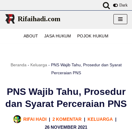
Dark
Lompat
Rifaihadi.com
ke
konten
ABOUT
JASA HUKUM
POJOK HUKUM
Beranda
-
Keluarga
-
PNS Wajib Tahu, Prosedur dan Syarat
Perceraian PNS
PNS Wajib Tahu, Prosedur
dan Syarat Perceraian PNS
RIFAI HADI
2 KOMENTAR
KELUARGA
26 NOVEMBER 2021