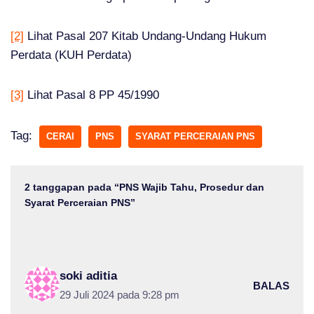
[2]
Lihat Pasal 207 Kitab Undang-Undang Hukum
Perdata (KUH Perdata)
[3]
Lihat Pasal 8 PP 45/1990
Tag:
CERAI
PNS
SYARAT PERCERAIAN PNS
2 tanggapan pada “PNS Wajib Tahu, Prosedur dan
Syarat Perceraian PNS”
soki aditia
BALAS
29 Juli 2024 pada 9:28 pm