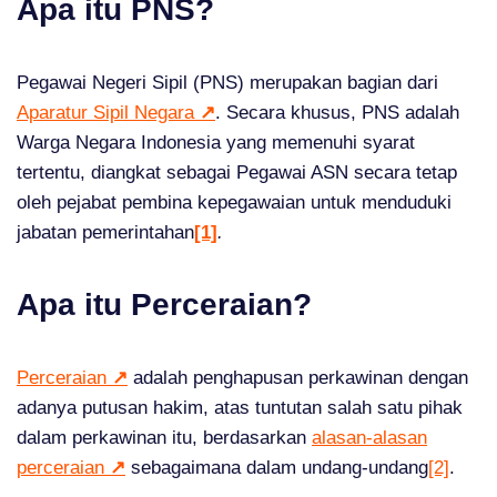
Apa itu PNS?
Pegawai Negeri Sipil (PNS) merupakan bagian dari
Aparatur Sipil Negara
↗
. Secara khusus, PNS adalah
Warga Negara Indonesia yang memenuhi syarat
tertentu, diangkat sebagai Pegawai ASN secara tetap
oleh pejabat pembina kepegawaian untuk menduduki
jabatan pemerintahan
[1]
.
Apa itu Perceraian?
Perceraian
↗
adalah penghapusan perkawinan dengan
adanya putusan hakim, atas tuntutan salah satu pihak
dalam perkawinan itu, berdasarkan
alasan-alasan
perceraian
↗
sebagaimana dalam undang-undang
[2]
.