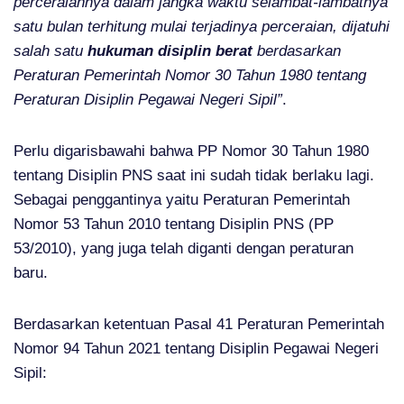
perceraiannya dalam jangka waktu selambat-lambatnya
satu bulan terhitung mulai terjadinya perceraian, dijatuhi
salah satu
hukuman disiplin berat
berdasarkan
Peraturan Pemerintah Nomor 30 Tahun 1980 tentang
Peraturan Disiplin Pegawai Negeri Sipil”
.
Perlu digarisbawahi bahwa PP Nomor 30 Tahun 1980
tentang Disiplin PNS saat ini sudah tidak berlaku lagi.
Sebagai penggantinya yaitu Peraturan Pemerintah
Nomor 53 Tahun 2010 tentang Disiplin PNS (PP
53/2010), yang juga telah diganti dengan peraturan
baru.
Berdasarkan ketentuan Pasal 41 Peraturan Pemerintah
Nomor 94 Tahun 2021 tentang Disiplin Pegawai Negeri
Sipil: