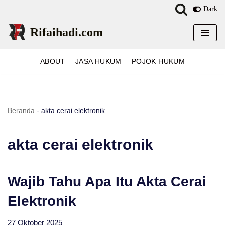
Dark
Lompat
Rifaihadi.com
ke
konten
ABOUT
JASA HUKUM
POJOK HUKUM
Beranda
-
akta cerai elektronik
akta cerai elektronik
Wajib Tahu Apa Itu Akta Cerai
Elektronik
27 Oktober 2025