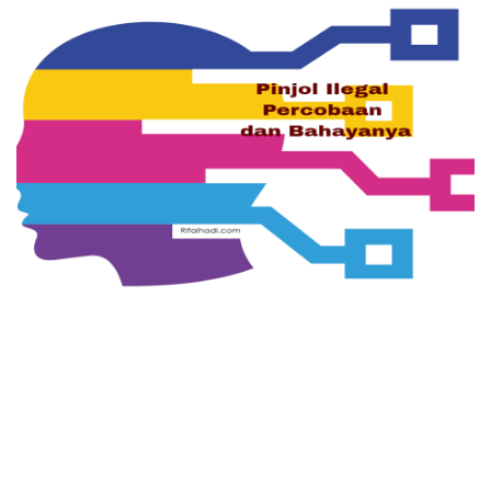
Contact
Disclaimer
Kebijakan Privasi
Daftar Isi
Portofolio