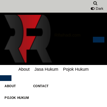
Dark
Lompat
ke
konten
Rifaihadi.com
About
Jasa Hukum
Pojok Hukum
ABOUT
CONTACT
POJOK HUKUM