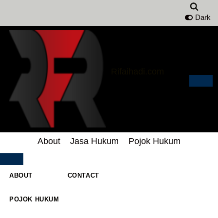
Dark
Lompat
ke
konten
Rifaihadi.com
About
Jasa Hukum
Pojok Hukum
ABOUT
CONTACT
POJOK HUKUM