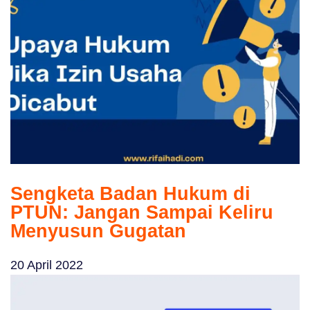
Sengketa Badan Hukum di
PTUN: Jangan Sampai Keliru
Menyusun Gugatan
20 April 2022