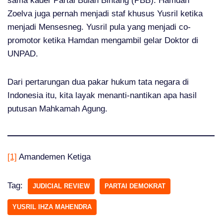
sama kader Partai Bulan Bintang (PBB). Hamdan
Zoelva juga pernah menjadi staf khusus Yusril ketika
menjadi Mensesneg. Yusril pula yang menjadi co-
promotor ketika Hamdan mengambil gelar Doktor di
UNPAD.
Dari pertarungan dua pakar hukum tata negara di
Indonesia itu, kita layak menanti-nantikan apa hasil
putusan Mahkamah Agung.
[1]
Amandemen Ketiga
Tag:
JUDICIAL REVIEW
PARTAI DEMOKRAT
YUSRIL IHZA MAHENDRA