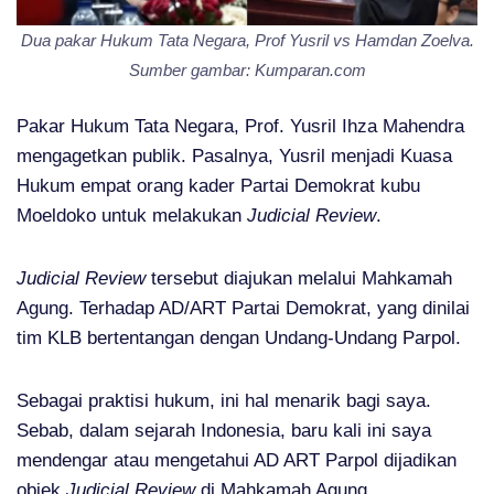
Dua pakar Hukum Tata Negara, Prof Yusril vs Hamdan Zoelva.
Sumber gambar: Kumparan.com
Pakar Hukum Tata Negara, Prof. Yusril Ihza Mahendra
mengagetkan publik. Pasalnya, Yusril menjadi Kuasa
Hukum empat orang kader Partai Demokrat kubu
Moeldoko untuk melakukan
Judicial Review
.
Judicial Review
tersebut diajukan melalui Mahkamah
Agung. Terhadap AD/ART Partai Demokrat, yang dinilai
tim KLB bertentangan dengan Undang-Undang Parpol.
Sebagai praktisi hukum, ini hal menarik bagi saya.
Sebab, dalam sejarah Indonesia, baru kali ini saya
mendengar atau mengetahui AD ART Parpol dijadikan
objek
Judicial Review
di Mahkamah Agung.