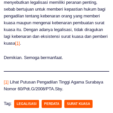
menyebutkan legalisasi memiliki peranan penting,
sebab bertujuan untuk memberi kepastian hukum bagi
pengadilan tentang kebenaran orang yang memberi
kuasa maupun mengenai kebenaran pembuatan surat
kuasa itu. Dengan adanya legalisasi, tidak diragukan
lagi kebenaran dan eksistensi surat kuasa dan pemberi
kuasa
[1]
.
Demikian. Semoga bermanfaat.
[1]
Lihat Putusan Pengadilan Tinggi Agama Surabaya
Nomor 60/Pdt.G/2008/PTA.Sby.
Tag:
LEGALISASI
PERDATA
SURAT KUASA