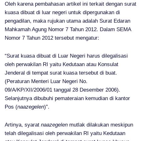
Oleh karena pembahasan artikel ini terkait dengan surat
kuasa dibuat di luar negeri untuk dipergunakan di
pengadilan, maka rujukan utama adalah Surat Edaran
Mahkamah Agung Nomor 7 Tahun 2012. Dalam SEMA
Nomor 7 Tahun 2012 tersebut mengatur:
“Surat kuasa dibuat di Luar Negeri harus dilegalisasi
oleh perwakilan RI yaitu Kedutaan atau Konsulat
Jenderal di tempat surat kuasa tersebut di buat.
(Peraturan Menteri Luar Negeri No.
09/A/KP/XII/2006/01 tanggal 28 Desember 2006).
Selanjutnya dibubuhi pemateraian kemudian di kantor
Pos (
naazegelen
)”.
Artinya, syarat
naazegelen
mutlak dilakukan meskipun
telah dilegalisasi oleh perwakilan RI yaitu Kedutaan