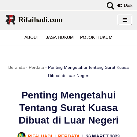
Dark
Lompat
Rifaihadi.com
ke
konten
ABOUT
JASA HUKUM
POJOK HUKUM
Beranda
-
Perdata
-
Penting Mengetahui Tentang Surat Kuasa
Dibuat di Luar Negeri
Penting Mengetahui
Tentang Surat Kuasa
Dibuat di Luar Negeri
RIFAI HADI
PERDATA
26 MARET 2023