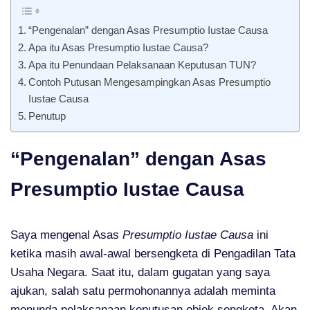
“Pengenalan” dengan Asas Presumptio Iustae Causa
Apa itu Asas Presumptio Iustae Causa?
Apa itu Penundaan Pelaksanaan Keputusan TUN?
Contoh Putusan Mengesampingkan Asas Presumptio
Iustae Causa
Penutup
“Pengenalan” dengan Asas
Presumptio Iustae Causa
Saya mengenal Asas
Presumptio Iustae Causa
ini
ketika masih awal-awal bersengketa di Pengadilan Tata
Usaha Negara. Saat itu, dalam gugatan yang saya
ajukan, salah satu permohonannya adalah meminta
menunda pelaksanaan keputusan objek sengketa. Akan