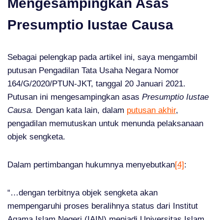
Mengesampingkan Asas
Presumptio Iustae Causa
Sebagai pelengkap pada artikel ini, saya mengambil
putusan Pengadilan Tata Usaha Negara Nomor
164/G/2020/PTUN-JKT, tanggal 20 Januari 2021.
Putusan ini mengesampingkan asas
Presumptio Iustae
Causa.
Dengan kata lain, dalam
putusan akhir
,
pengadilan memutuskan untuk menunda pelaksanaan
objek sengketa.
Dalam pertimbangan hukumnya menyebutkan
[4]
:
“…dengan terbitnya objek sengketa akan
mempengaruhi proses beralihnya status dari Institut
Agama Islam Negeri (IAIN) menjadi Universitas Islam