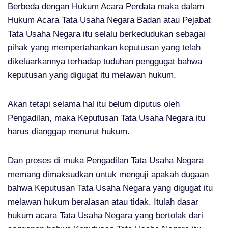
Berbeda dengan Hukum Acara Perdata maka dalam
Hukum Acara Tata Usaha Negara Badan atau Pejabat
Tata Usaha Negara itu selalu berkedudukan sebagai
pihak yang mempertahankan keputusan yang telah
dikeluarkannya terhadap tuduhan penggugat bahwa
keputusan yang digugat itu melawan hukum.
Akan tetapi selama hal itu belum diputus oleh
Pengadilan, maka Keputusan Tata Usaha Negara itu
harus dianggap menurut hukum.
Dan proses di muka Pengadilan Tata Usaha Negara
memang dimaksudkan untuk menguji apakah dugaan
bahwa Keputusan Tata Usaha Negara yang digugat itu
melawan hukum beralasan atau tidak. Itulah dasar
hukum acara Tata Usaha Negara yang bertolak dari