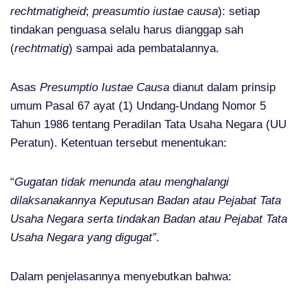
rechtmatigheid
;
preasumtio iustae causa
): setiap
tindakan penguasa selalu harus dianggap sah
(
rechtmatig
) sampai ada pembatalannya.
Asas
Presumptio Iustae Causa
dianut dalam prinsip
umum Pasal 67 ayat (1) Undang-Undang Nomor 5
Tahun 1986 tentang Peradilan Tata Usaha Negara (UU
Peratun). Ketentuan tersebut menentukan:
“
Gugatan tidak menunda atau menghalangi
dilaksanakannya Keputusan Badan atau Pejabat Tata
Usaha Negara serta tindakan Badan atau Pejabat Tata
Usaha Negara yang digugat”
.
Dalam penjelasannya menyebutkan bahwa: