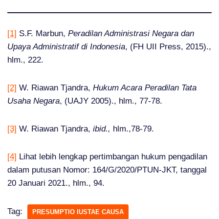
[1]
S.F. Marbun,
Peradilan Administrasi Negara dan
Upaya Administratif di Indonesia
, (FH UII Press, 2015).,
hlm., 222.
[2]
W. Riawan Tjandra,
Hukum Acara Peradilan Tata
Usaha Negara
, (UAJY 2005)., hlm., 77-78.
[3]
W. Riawan Tjandra,
ibid.,
hlm.,78-79.
[4]
Lihat lebih lengkap pertimbangan hukum pengadilan
dalam putusan Nomor: 164/G/2020/PTUN-JKT, tanggal
20 Januari 2021., hlm., 94.
Tag:
PRESUMPTIO IUSTAE CAUSA