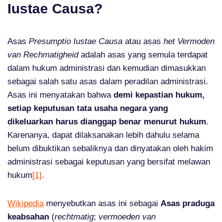
Iustae Causa?
Asas
Presumptio Iustae Causa
atau asas
het Vermoden
van Rechmatigheid
adalah asas yang semula terdapat
dalam hukum administrasi dan kemudian dimasukkan
sebagai salah satu asas dalam peradilan administrasi.
Asas ini menyatakan bahwa
demi kepastian hukum,
setiap keputusan tata usaha negara yang
dikeluarkan harus dianggap benar menurut hukum
.
Karenanya, dapat dilaksanakan lebih dahulu selama
belum dibuktikan sebaliknya dan dinyatakan oleh hakim
administrasi sebagai keputusan yang bersifat melawan
hukum
[1]
.
Wikipedia
menyebutkan asas ini sebagai
Asas praduga
keabsahan
(
rechtmatig
;
vermoeden van