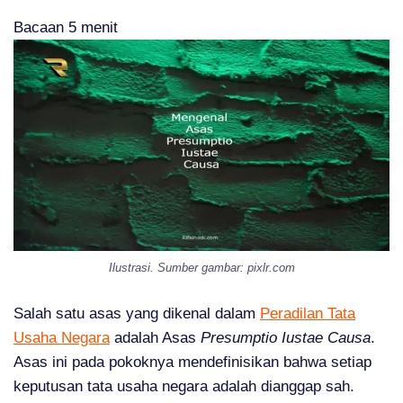
Bacaan
5
menit
Ilustrasi. Sumber gambar: pixlr.com
Salah satu asas yang dikenal dalam
Peradilan Tata
Usaha Negara
adalah Asas
Presumptio Iustae Causa
.
Asas ini pada pokoknya mendefinisikan bahwa setiap
keputusan tata usaha negara adalah dianggap sah.