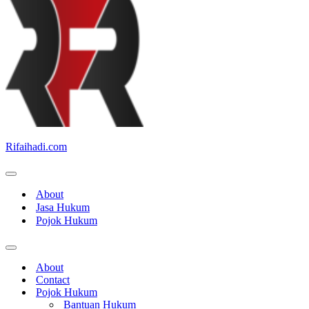
Rifaihadi.com
Menu
Navigasi
About
Jasa Hukum
Pojok Hukum
Menu
Navigasi
About
Contact
Pojok Hukum
Bantuan Hukum