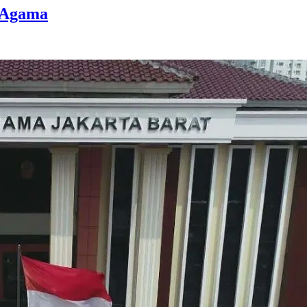
n Agama