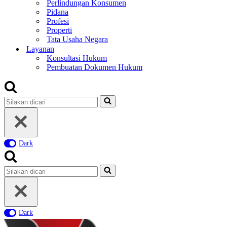
Perlindungan Konsumen
Pidana
Profesi
Properti
Tata Usaha Negara
Layanan
Konsultasi Hukum
Pembuatan Dokumen Hukum
Pencarian
untuk...
Dark
Pencarian
untuk...
Dark