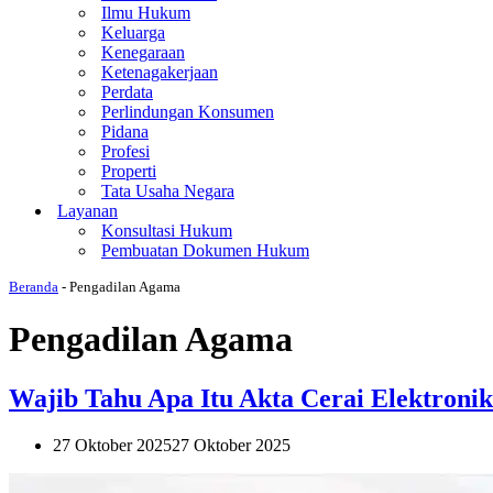
Ilmu Hukum
Keluarga
Kenegaraan
Ketenagakerjaan
Perdata
Perlindungan Konsumen
Pidana
Profesi
Properti
Tata Usaha Negara
Layanan
Konsultasi Hukum
Pembuatan Dokumen Hukum
Beranda
-
Pengadilan Agama
Pengadilan Agama
Wajib Tahu Apa Itu Akta Cerai Elektronik
27 Oktober 2025
27 Oktober 2025