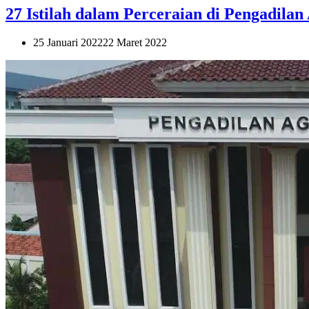
27 Istilah dalam Perceraian di Pengadila
25 Januari 2022
22 Maret 2022