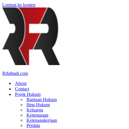
Lompat ke konten
Rifaihadi.com
About
Contact
Pojok Hukum
Bantuan Hukum
Ilmu Hukum
Keluarga
Kenegaraan
Ketenagakerjaan
Perdata