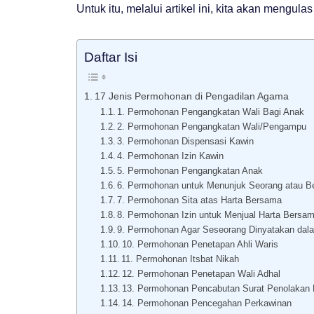
Untuk itu, melalui artikel ini, kita akan meng
Daftar Isi
17 Jenis Permohonan di Pengadilan Agama
1. Permohonan Pengangkatan Wali Bagi Anak
2. Permohonan Pengangkatan Wali/Pengampu
3. Permohonan Dispensasi Kawin
4. Permohonan Izin Kawin
5. Permohonan Pengangkatan Anak
6. Permohonan untuk Menunjuk Seorang atau B
7. Permohonan Sita atas Harta Bersama
8. Permohonan Izin untuk Menjual Harta Bersa
9. Permohonan Agar Seseorang Dinyatakan da
10. Permohonan Penetapan Ahli Waris
11. Permohonan Itsbat Nikah
12. Permohonan Penetapan Wali Adhal
13. Permohonan Pencabutan Surat Penolakan
14. Permohonan Pencegahan Perkawinan