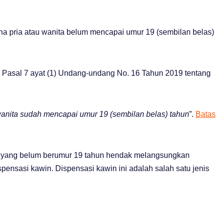
na pria atau wanita belum mencapai umur 19 (sembilan belas)
n Pasal 7 ayat (1) Undang-undang No. 16 Tahun 2019 tentang
wanita sudah mencapai umur 19 (sembilan belas) tahun
”.
Batas
ita yang belum berumur 19 tahun hendak melangsungkan
nsasi kawin. Dispensasi kawin ini adalah salah satu jenis