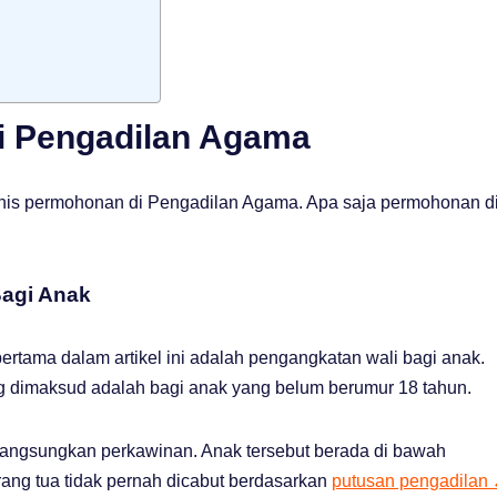
i Pengadilan Agama
jenis permohonan di Pengadilan Agama. Apa saja permohonan d
agi Anak
rtama dalam artikel ini adalah pengangkatan wali bagi anak.
 dimaksud adalah bagi anak yang belum berumur 18 tahun.
elangsungkan perkawinan. Anak tersebut berada di bawah
ng tua tidak pernah dicabut berdasarkan
putusan pengadilan