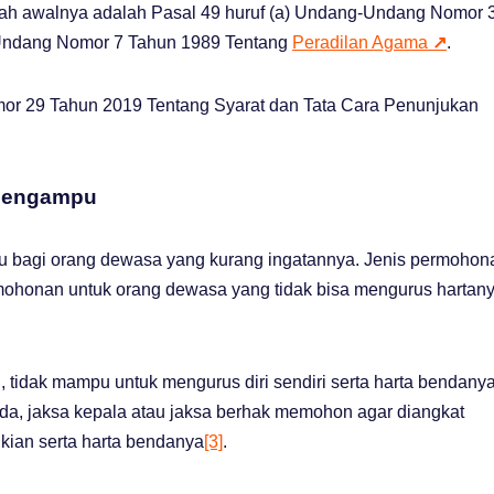
ah awalnya adalah Pasal 49 huruf (a) Undang-Undang Nomor 
Undang Nomor 7 Tahun 1989 Tentang
Peradilan Agama
↗
.
omor 29 Tahun 2019 Tentang Syarat dan Tata Cara Penunjukan
/Pengampu
 bagi orang dewasa yang kurang ingatannya. Jenis permohon
rmohonan untuk orang dewasa yang tidak bisa mengurus hartan
 tidak mampu untuk mengurus diri sendiri serta harta bendanya
k ada, jaksa kepala atau jaksa berhak memohon agar diangkat
ian serta harta bendanya
[3]
.