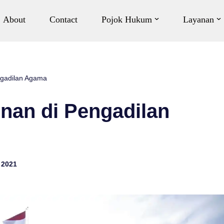
About
Contact
Pojok Hukum
Layanan
ngadilan Agama
nan di Pengadilan
 2021