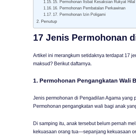
15. Permohonan Itsbat Kesaksian Rukyat Hilal
16. Permohonan Pembatalan Perkawinan
17. Permohonan Izin Poligami
Penutup
17 Jenis Permohonan d
Artikel ini merangkum setidaknya terdapat 17 
maksud? Berikut daftarnya.
1. Permohonan Pengangkatan Wali B
Jenis permohonan di Pengadilan Agama yang pe
Permohonan pengangkatan wali bagi anak yang
Di samping itu, anak tersebut belum pernah m
kekuasaan orang tua—sepanjang kekuasaan ora