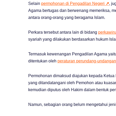
Selain
permohonan di Pengadilan Negeri
↗
, j
Agama bertugas dan berwenang memeriksa, mem
antara orang-orang yang beragama Islam.
Perkara tersebut antara lain di bidang
perkawi
syariah yang dilakukan berdasarkan hukum Isl
Termasuk kewenangan Pengadilan Agama yaitu
ditentukan oleh
peraturan perundang-undanga
Permohonan dimaksud diajukan kepada Ketua Pe
yang ditandatangani oleh Pemohon atau kuasan
kemudian diputus oleh Hakim dalam bentuk pe
Namun, sebagian orang belum mengetahui jeni