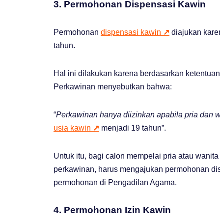
3. Permohonan Dispensasi Kawin
Permohonan
dispensasi kawin
↗
diajukan kare
tahun.
Hal ini dilakukan karena berdasarkan ketentua
Perkawinan menyebutkan bahwa:
“
Perkawinan hanya diizinkan apabila pria dan 
usia kawin
↗
menjadi 19 tahun”.
Untuk itu, bagi calon mempelai pria atau wan
perkawinan, harus mengajukan permohonan dispe
permohonan di Pengadilan Agama.
4. Permohonan Izin Kawin