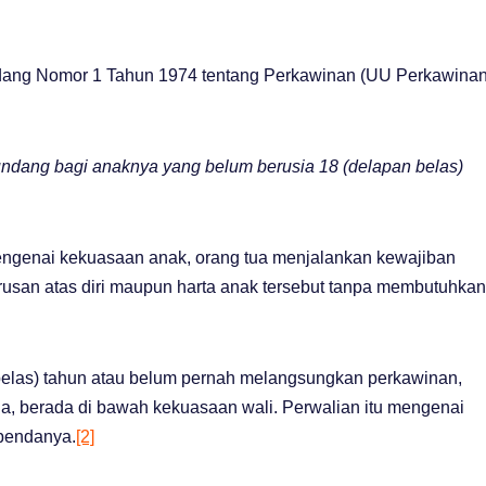
dang Nomor 1 Tahun 1974 tentang Perkawinan (UU Perkawinan
dang bagi anaknya yang belum berusia 18 (delapan belas)
mengenai kekuasaan anak, orang tua menjalankan kewajiban
usan atas diri maupun harta anak tersebut tanpa membutuhkan
elas) tahun atau belum pernah melangsungkan perkawinan,
a, berada di bawah kekuasaan wali. Perwalian itu mengenai
 bendanya.
[2]