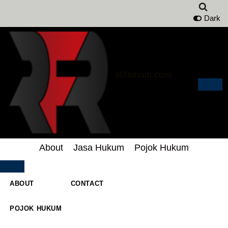
Dark
Lompat
ke
konten
Rifaihadi.com
About
Jasa Hukum
Pojok Hukum
ABOUT
CONTACT
POJOK HUKUM