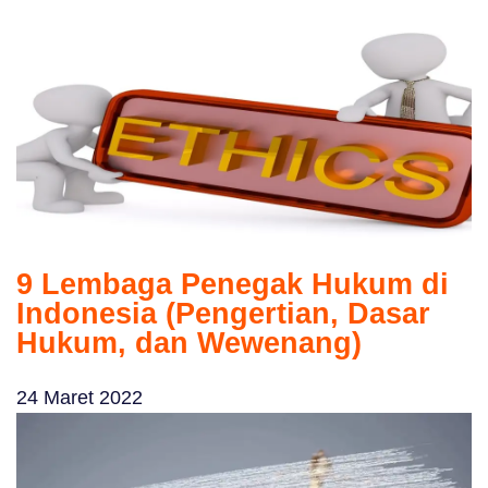
9 Lembaga Penegak Hukum di
Indonesia (Pengertian, Dasar
Hukum, dan Wewenang)
24 Maret 2022