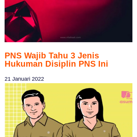
PNS Wajib Tahu 3 Jenis
Hukuman Disiplin PNS Ini
21 Januari 2022