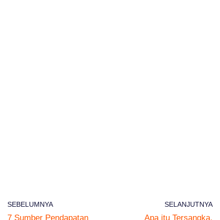
SEBELUMNYA
SELANJUTNYA
7 Sumber Pendapatan
Apa itu Tersangka,