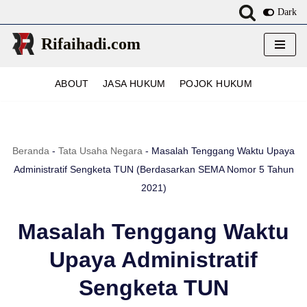
Dark
Lompat
Rifaihadi.com
ke
konten
ABOUT
JASA HUKUM
POJOK HUKUM
Beranda
-
Tata Usaha Negara
-
Masalah Tenggang Waktu Upaya
Administratif Sengketa TUN (Berdasarkan SEMA Nomor 5 Tahun
2021)
Masalah Tenggang Waktu
Upaya Administratif
Sengketa TUN