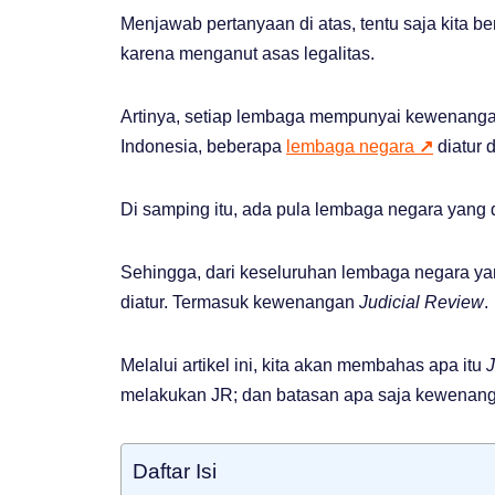
Menjawab pertanyaan di atas, tentu saja kita b
karena menganut asas legalitas.
Artinya, setiap lembaga mempunyai kewenanga
Indonesia, beberapa
lembaga negara
↗
diatur
Di samping itu, ada pula lembaga negara yang 
Sehingga, dari keseluruhan lembaga negara ya
diatur. Termasuk kewenangan
Judicial Review
.
Melalui artikel ini, kita akan membahas apa itu
J
melakukan JR; dan batasan apa saja kewenangan
Daftar Isi