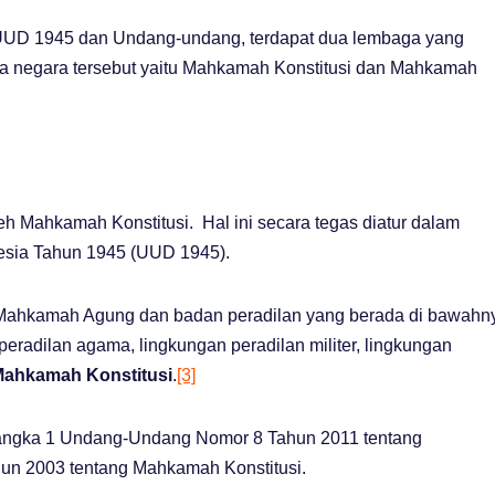
m UUD 1945 dan Undang-undang, terdapat dua lembaga yang
a negara tersebut yaitu Mahkamah Konstitusi dan Mahkamah
h Mahkamah Konstitusi. Hal ini secara tegas diatur dalam
sia Tahun 1945 (UUD 1945).
Mahkamah Agung dan badan peradilan yang berada di bawahn
eradilan agama, lingkungan peradilan militer, lingkungan
ahkamah Konstitusi
.
[3]
1 angka 1 Undang-Undang Nomor 8 Tahun 2011 tentang
n 2003 tentang Mahkamah Konstitusi.