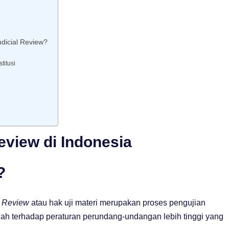
dicial Review?
itusi
view di Indonesia
?
l Review
atau hak uji materi merupakan proses pengujian
ah terhadap peraturan perundang-undangan lebih tinggi yang