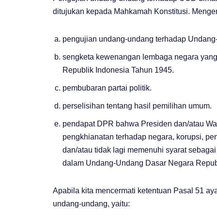
ditujukan kepada Mahkamah Konstitusi. Mengenai
pengujian undang-undang terhadap Undang-
sengketa kewenangan lembaga negara yang
Republik Indonesia Tahun 1945.
pembubaran partai politik.
perselisihan tentang hasil pemilihan umum.
pendapat DPR bahwa Presiden dan/atau Wak
pengkhianatan terhadap negara, korupsi, peny
dan/atau tidak lagi memenuhi syarat sebaga
dalam Undang-Undang Dasar Negara Republ
Apabila kita mencermati ketentuan Pasal 51 ay
undang-undang, yaitu: