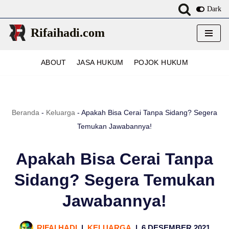
Dark
Lompat
Rifaihadi.com
ke
konten
ABOUT
JASA HUKUM
POJOK HUKUM
Beranda
-
Keluarga
-
Apakah Bisa Cerai Tanpa Sidang? Segera
Temukan Jawabannya!
Apakah Bisa Cerai Tanpa
Sidang? Segera Temukan
Jawabannya!
RIFAI HADI
KELUARGA
6 DESEMBER 2021