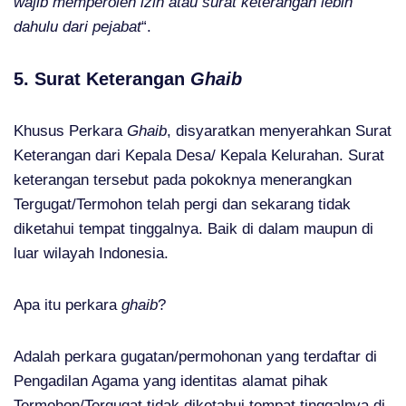
wajib memperoleh izin atau surat keterangan lebih
dahulu dari pejabat
“.
5. Surat Keterangan
Ghaib
Khusus Perkara
Ghaib
, disyaratkan menyerahkan Surat
Keterangan dari Kepala Desa/ Kepala Kelurahan. Surat
keterangan tersebut pada pokoknya menerangkan
Tergugat/Termohon telah pergi dan sekarang tidak
diketahui tempat tinggalnya. Baik di dalam maupun di
luar wilayah Indonesia.
Apa itu perkara
ghaib
?
Adalah perkara gugatan/permohonan yang terdaftar di
Pengadilan Agama yang identitas alamat pihak
Termohon/Tergugat tidak diketahui tempat tinggalnya di