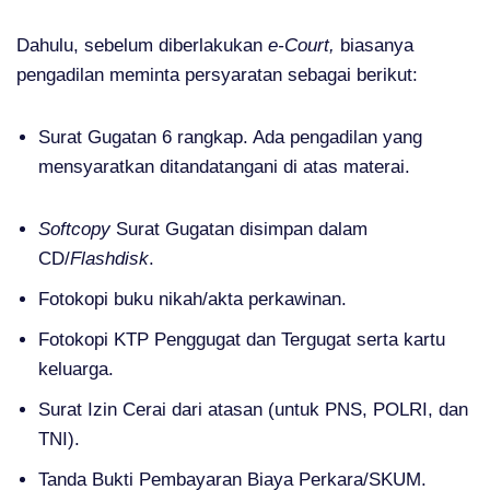
Dahulu, sebelum diberlakukan
e-Court,
biasanya
pengadilan meminta persyaratan sebagai berikut:
Surat Gugatan 6 rangkap. Ada pengadilan yang
mensyaratkan ditandatangani di atas materai.
Softcopy
Surat Gugatan disimpan dalam
CD/
Flashdisk
.
Fotokopi buku nikah/akta perkawinan.
Fotokopi KTP Penggugat dan Tergugat serta kartu
keluarga.
Surat Izin Cerai dari atasan (untuk PNS, POLRI, dan
TNI).
Tanda Bukti Pembayaran Biaya Perkara/SKUM.