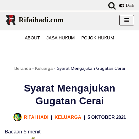
Dark
Lompat
Rifaihadi.com
ke
konten
ABOUT
JASA HUKUM
POJOK HUKUM
Beranda
-
Keluarga
-
Syarat Mengajukan Gugatan Cerai
Syarat Mengajukan
Gugatan Cerai
RIFAI HADI
KELUARGA
5 OKTOBER 2021
Bacaan
5
menit