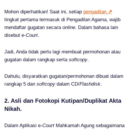
Mohon diperhatikan! Saat ini, setiap
pengadilan
↗
tingkat pertama termasuk di Pengadilan Agama, wajib
mendaftar gugatan secara
online
. Dalam bahasa lain
disebut
e-Court
.
Jadi, Anda tidak perlu lagi membuat permohonan atau
gugatan dalam rangkap serta
softcopy
.
Dahulu, disyaratkan gugatan/permohonan dibuat dalam
rangkap 5 dan
softcopy
dalam CD/
Flashdisk
.
2. Asli dan Fotokopi Kutipan/Duplikat Akta
Nikah.
Dalam Aplikasi e
-Court
Mahkamah Agung sebagaimana