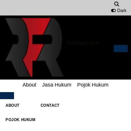
Dark
Lompat
ke
konten
Rifaihadi.com
About
Jasa Hukum
Pojok Hukum
ABOUT
CONTACT
POJOK HUKUM