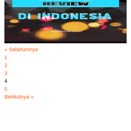
« Sebelumnya
1
2
3
4
5
Berikutnya »
Contact
Disclaimer