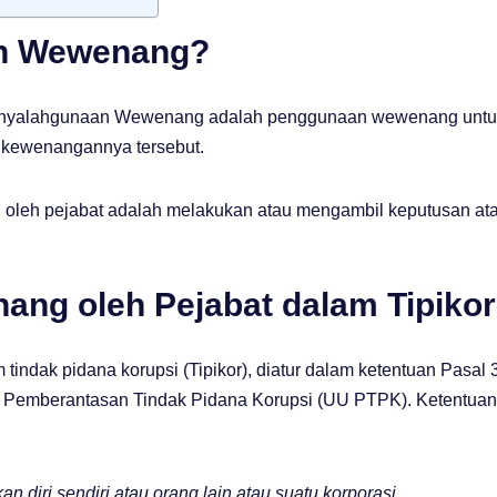
an Wewenang?
enyalahgunaan Wewenang adalah penggunaan wewenang untu
 kewenangannya tersebut.
oleh pejabat adalah melakukan atau mengambil keputusan at
ng oleh Pejabat dalam Tipikor
ndak pidana korupsi (Tipikor), diatur dalam ketentuan Pasal 
Pemberantasan Tindak Pidana Korupsi (UU PTPK). Ketentuan
diri sendiri atau orang lain atau suatu korporasi,