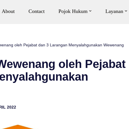
About
Contact
Pojok Hukum
Layanan
enang oleh Pejabat dan 3 Larangan Menyalahgunakan Wewenang
Wewenang oleh Pejabat
Menyalahgunakan
RIL 2022