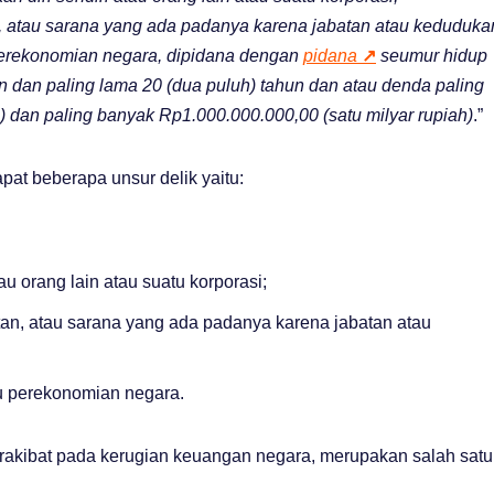
, atau sarana yang ada padanya karena jabatan atau keduduka
erekonomian negara, dipidana dengan
pidana
↗
seumur hidup
un dan paling lama 20 (dua puluh) tahun dan atau denda paling
h) dan paling banyak Rp1.000.000.000,00 (satu milyar rupiah)
.”
pat beberapa unsur delik yaitu:
u orang lain atau suatu korporasi;
an, atau sarana yang ada padanya karena jabatan atau
u perekonomian negara.
rakibat pada kerugian keuangan negara, merupakan salah satu