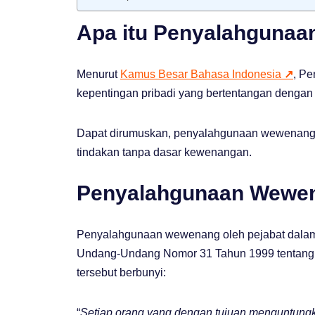
Apa itu Penyalahguna
Menurut
Kamus Besar Bahasa Indonesia
↗
, P
kepentingan pribadi yang bertentangan dengan
Dapat dirumuskan, penyalahgunaan wewenang 
tindakan tanpa dasar kewenangan.
Penyalahgunaan Wewena
Penyalahgunaan wewenang oleh pejabat dalam ti
Undang-Undang Nomor 31 Tahun 1999 tentang 
tersebut berbunyi:
“
Setiap orang yang dengan tujuan menguntungkan 