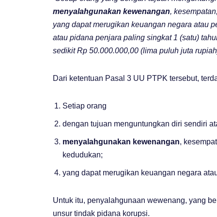
menyalahgunakan kewenangan
, kesempatan
yang dapat merugikan keuangan negara atau p
atau pidana penjara paling singkat 1 (satu) tah
sedikit Rp 50.000.000,00 (lima puluh juta rupia
Dari ketentuan Pasal 3 UU PTPK tersebut, terda
Setiap orang
dengan tujuan menguntungkan diri sendiri ata
menyalahgunakan kewenangan
, kesempat
kedudukan;
yang dapat merugikan keuangan negara ata
Untuk itu, penyalahgunaan wewenang, yang be
unsur tindak pidana korupsi.