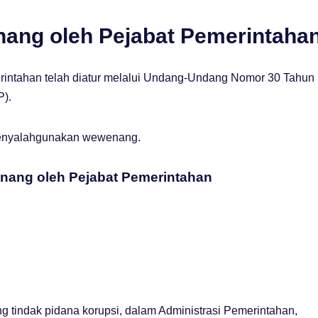
ang oleh Pejabat Pemerintaha
intahan telah diatur melalui Undang-Undang Nomor 30 Tahun
P).
 menyalahgunakan wewenang.
ang oleh Pejabat Pemerintahan
tindak pidana korupsi, dalam Administrasi Pemerintahan,