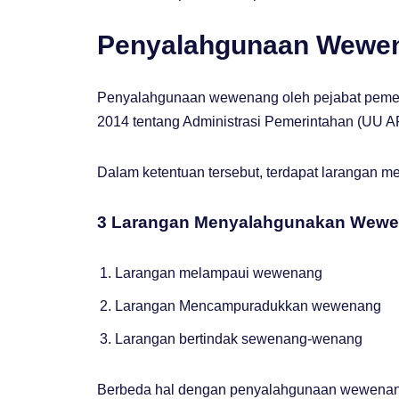
Penyalahgunaan Wewen
Penyalahgunaan wewenang oleh pejabat pemer
2014 tentang Administrasi Pemerintahan (UU A
Dalam ketentuan tersebut, terdapat larangan
3 Larangan Menyalahgunakan Wewen
Larangan melampaui wewenang
Larangan Mencampuradukkan wewenang
Larangan bertindak sewenang-wenang
Berbeda hal dengan penyalahgunaan wewenang 