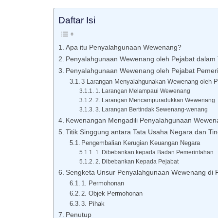
Daftar Isi
Apa itu Penyalahgunaan Wewenang?
Penyalahgunaan Wewenang oleh Pejabat dalam T
Penyalahgunaan Wewenang oleh Pejabat Pemer
3 Larangan Menyalahgunakan Wewenang oleh P
1. Larangan Melampaui Wewenang
2. Larangan Mencampuradukkan Wewenang
3. Larangan Bertindak Sewenang-wenang
Kewenangan Mengadili Penyalahgunaan Wewena
Titik Singgung antara Tata Usaha Negara dan Ti
Pengembalian Kerugian Keuangan Negara
1. Dibebankan kepada Badan Pemerintahan
2. Dibebankan Kepada Pejabat
Sengketa Unsur Penyalahgunaan Wewenang di
1. Permohonan
2. Objek Permohonan
3. Pihak
Penutup