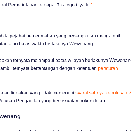
t Pemerintahan terdapat 3 kategori, yaitu
[1]
:
bila pejabat pemerintahan yang bersangkutan mengambil
tan atau batas waktu berlakunya Wewenang.
indakan ternyata melampaui batas wilayah berlakunya Wewenan
diambil ternyata bertentangan dengan ketentuan
peraturan
 atau tindakan yang tidak memenuhi
syarat sahnya keputusan
 Putusan Pengadilan yang berkekuatan hukum tetap.
ewenang