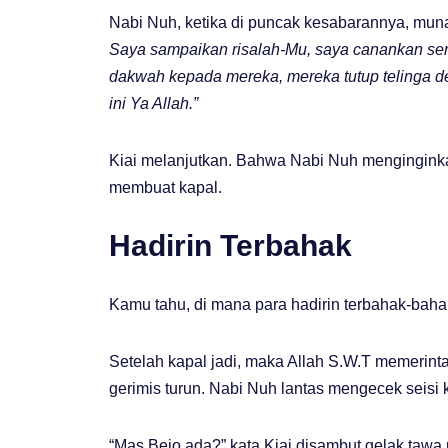
Nabi Nuh, ketika di puncak kesabarannya, muna
Saya sampaikan risalah-Mu, saya canankan ser
dakwah kepada mereka, mereka tutup telinga d
ini Ya Allah.”
Kiai melanjutkan. Bahwa Nabi Nuh menginginka
membuat kapal.
Hadirin Terbahak
Kamu tahu, di mana para hadirin terbahak-bahak 
Setelah kapal jadi, maka Allah S.W.T memerin
gerimis turun. Nabi Nuh lantas mengecek seisi 
“Mas Bejo ada?” kata Kiai disambut gelak tawa