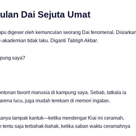
ulan Dai Sejuta Umat
pu digeser oleh kemunculan seorang Dai fenomenal. Disiarka
i-akademian tidak laku. Diganti
Tabligh Akbar
.
ampung saya?
tontonan favorit manusia di kampung saya. Sebab, tatkala ia
arena lucu, juga mudah terekam di memori ingatan.
nya tampak kantuk—ketika mendengar Kiai ini ceramah,
an tentu saja terbahak-bahak, ketika saban waktu ceramahnya