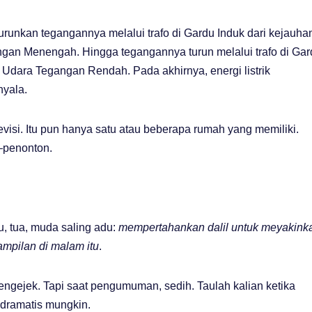
iturunkan tegangannya melalui trafo di Gardu Induk dari kejauha
ngan Menengah. Hingga tegangannya turun melalui trafo di Gar
n Udara Tegangan Rendah. Pada akhirnya, energi listrik
yala.
visi. Itu pun hanya satu atau beberapa rumah yang memiliki.
—penonton.
bu, tua, muda saling adu:
mempertahankan dalil untuk meyakink
ampilan di malam itu
.
ngejek. Tapi saat pengumuman, sedih. Taulah kalian ketika
dramatis mungkin.