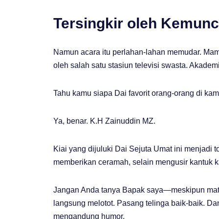
Tersingkir oleh Kemunc
Namun acara itu perlahan-lahan memudar. Mam
oleh salah satu stasiun televisi swasta. Akadem
Tahu kamu siapa Dai favorit orang-orang di k
Ya, benar. K.H Zainuddin MZ.
Kiai yang dijuluki Dai Sejuta Umat ini menjadi 
memberikan ceramah, selain mengusir kantuk k
Jangan Anda tanya Bapak saya—meskipun mata
langsung melotot. Pasang telinga baik-baik. D
mengandung humor.