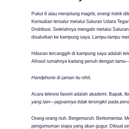
Pukul 6 atau menjelang magrib, energi listrik d
Kemudian tersalur melalui Saluran Udara Tega
Distribusi. Setelahnya mengalir melalui Salura
disalurkan ke kampung saya. Lampu-lampu men
Hiburan tercanggih di kampung saya adalah tele
Alhasil rumahnya kadang penuh dengan tamu
Handphone
di jaman itu nihil.
Acara televisi favorit adalah akademi. Bapak, I
yang lain—jagoannya tidak tersingkir pada pen
Orang-orang riuh. Bergemuruh. Berkomentar. Me
pengumuman siapa yang akan gugur. Dibuat se