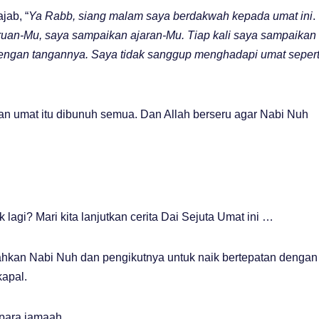
jab, “
Ya Rabb, siang malam saya berdakwah kepada umat ini
.
uan-Mu, saya sampaikan ajaran-Mu. Tiap kali saya sampaikan
engan tangannya. Saya tidak sanggup menghadapi umat sepert
n umat itu dibunuh semua. Dan Allah berseru agar Nabi Nuh
lagi? Mari kita lanjutkan cerita Dai Sejuta Umat ini …
tahkan Nabi Nuh dan pengikutnya untuk naik bertepatan dengan
kapal.
 para jamaah.