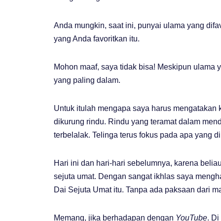
Anda mungkin, saat ini, punyai ulama yang di
yang Anda favoritkan itu.
Mohon maaf, saya tidak bisa! Meskipun ulama ya
yang paling dalam.
Untuk itulah mengapa saya harus mengatakan k
dikurung rindu. Rindu yang teramat dalam men
terbelalak. Telinga terus fokus pada apa yang 
Hari ini dan hari-hari sebelumnya, karena bel
sejuta umat. Dengan sangat ikhlas saya meng
Dai Sejuta Umat itu. Tanpa ada paksaan dari m
Memang, jika berhadapan dengan
YouTube
. D