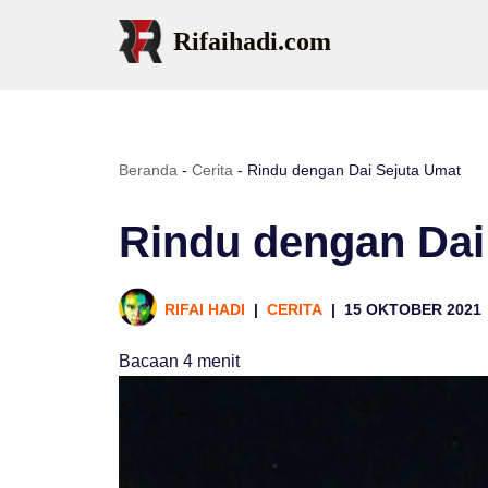
Rifaihadi.com
Lompat
ke
konten
Beranda
-
Cerita
-
Rindu dengan Dai Sejuta Umat
Rindu dengan Dai
RIFAI HADI
CERITA
15 OKTOBER 2021
Bacaan
4
menit