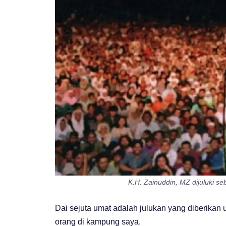
K.H. Zainuddin, MZ dijuluki 
Dai sejuta umat adalah julukan yang diberika
orang di kampung saya.