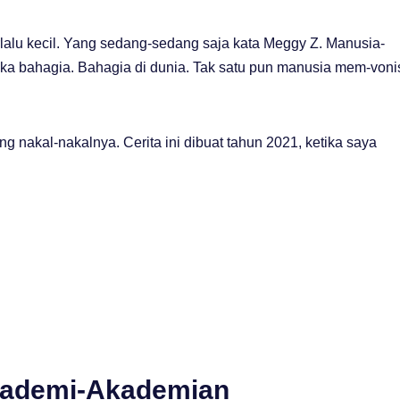
erlalu kecil. Yang sedang-sedang saja kata Meggy Z. Manusia-
eka bahagia. Bahagia di dunia. Tak satu pun manusia mem-voni
ang nakal-nakalnya. Cerita ini dibuat tahun 2021, ketika saya
kademi-Akademian