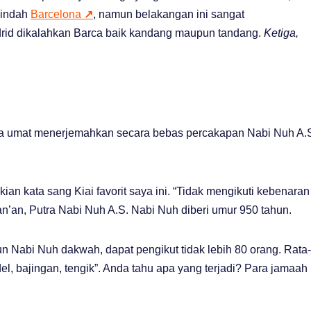
 indah
Barcelona
↗
, namun belakangan ini sangat
rid dikalahkan Barca baik kandang maupun tandang.
Ketiga,
ta umat menerjemahkan secara bebas percakapan Nabi Nuh A.
an kata sang Kiai favorit saya ini. “Tidak mengikuti kebenaran
an, Putra Nabi Nuh A.S. Nabi Nuh diberi umur 950 tahun.
 Nabi Nuh dakwah, dapat pengikut tidak lebih 80 orang. Rata-
el, bajingan, tengik”. Anda tahu apa yang terjadi? Para jamaah