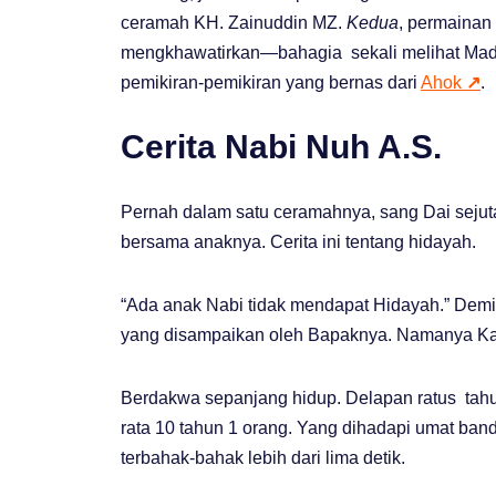
ceramah KH. Zainuddin MZ.
Kedua
, permainan
mengkhawatirkan—bahagia sekali melihat Mad
pemikiran-pemikiran yang bernas dari
Ahok
↗
.
Cerita Nabi Nuh A.S.
Pernah dalam satu ceramahnya, sang Dai seju
bersama anaknya. Cerita ini tentang hidayah.
“Ada anak Nabi tidak mendapat Hidayah.” Demiki
yang disampaikan oleh Bapaknya. Namanya Kan’
Berdakwa sepanjang hidup. Delapan ratus tahun
rata 10 tahun 1 orang. Yang dihadapi umat band
terbahak-bahak lebih dari lima detik.