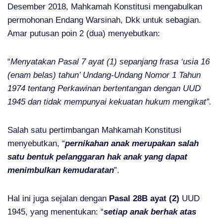
Desember 2018, Mahkamah Konstitusi mengabulkan
permohonan Endang Warsinah, Dkk untuk sebagian.
Amar putusan poin 2 (dua) menyebutkan:
“
Menyatakan Pasal 7 ayat (1) sepanjang frasa ‘usia 16
(enam belas) tahun’ Undang-Undang Nomor 1 Tahun
1974 tentang Perkawinan bertentangan dengan UUD
1945 dan tidak mempunyai kekuatan hukum mengikat”.
Salah satu pertimbangan Mahkamah Konstitusi
menyebutkan, “
pernikahan anak merupakan salah
satu bentuk pelanggaran hak anak yang dapat
menimbulkan kemudaratan
”.
Hal ini juga sejalan dengan
Pasal 28B ayat (2)
UUD
1945, yang menentukan: “
setiap anak berhak atas