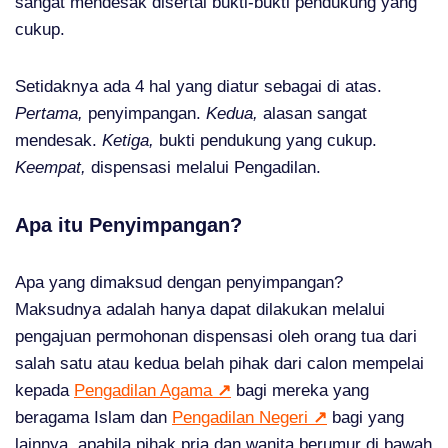
sangat mendesak disertai bukti-bukti pendukung yang
cukup.
Setidaknya ada 4 hal yang diatur sebagai di atas.
Pertama,
penyimpangan.
Kedua,
alasan sangat
mendesak.
Ketiga,
bukti pendukung yang cukup.
Keempat,
dispensasi melalui Pengadilan.
Apa itu Penyimpangan?
Apa yang dimaksud dengan penyimpangan?
Maksudnya adalah hanya dapat dilakukan melalui
pengajuan permohonan dispensasi oleh orang tua dari
salah satu atau kedua belah pihak dari calon mempelai
kepada
Pengadilan Agama
↗
bagi mereka yang
beragama Islam dan
Pengadilan Negeri
↗
bagi yang
lainnya, apabila pihak pria dan wanita berumur di bawah