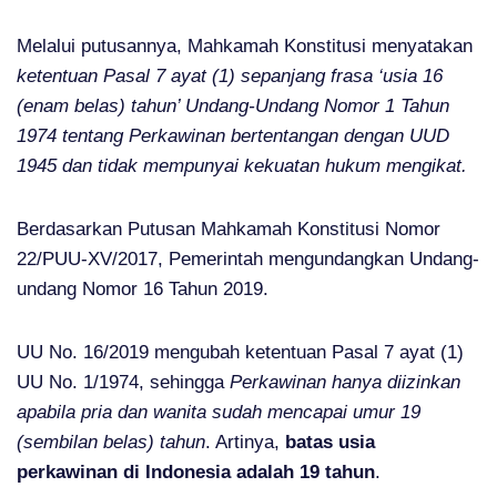
Melalui putusannya, Mahkamah Konstitusi menyatakan
ketentuan Pasal 7 ayat (1) sepanjang frasa ‘usia 16
(enam belas) tahun’ Undang-Undang Nomor 1 Tahun
1974 tentang Perkawinan bertentangan dengan UUD
1945 dan tidak mempunyai kekuatan hukum mengikat.
Berdasarkan Putusan Mahkamah Konstitusi Nomor
22/PUU-XV/2017, Pemerintah mengundangkan Undang-
undang Nomor 16 Tahun 2019.
UU No. 16/2019 mengubah ketentuan Pasal 7 ayat (1)
UU No. 1/1974, sehingga
Perkawinan hanya diizinkan
apabila pria dan wanita sudah mencapai umur 19
(sembilan belas) tahun
. Artinya,
batas usia
perkawinan di Indonesia adalah 19 tahun
.