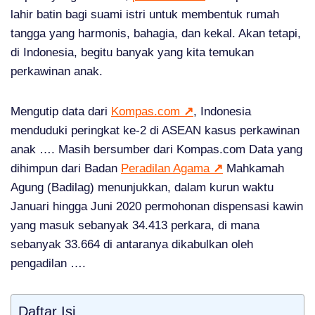
lahir batin bagi suami istri untuk membentuk rumah
tangga yang harmonis, bahagia, dan kekal. Akan tetapi,
di Indonesia, begitu banyak yang kita temukan
perkawinan anak.
Mengutip data dari
Kompas.com
↗
, Indonesia
menduduki peringkat ke-2 di ASEAN kasus perkawinan
anak …. Masih bersumber dari Kompas.com Data yang
dihimpun dari Badan
Peradilan Agama
↗
Mahkamah
Agung (Badilag) menunjukkan, dalam kurun waktu
Januari hingga Juni 2020 permohonan dispensasi kawin
yang masuk sebanyak 34.413 perkara, di mana
sebanyak 33.664 di antaranya dikabulkan oleh
pengadilan ….
Daftar Isi