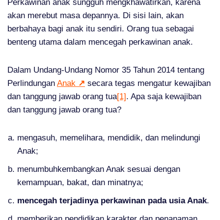
Perkawinan anak sungguh mengkhawatirkan, karena
akan merebut masa depannya. Di sisi lain, akan
berbahaya bagi anak itu sendiri. Orang tua sebagai
benteng utama dalam mencegah perkawinan anak.
Dalam Undang-Undang Nomor 35 Tahun 2014 tentang
Perlindungan
Anak
↗
secara tegas mengatur kewajiban
dan tanggung jawab orang tua
[1]
. Apa saja kewajiban
dan tanggung jawab orang tua?
mengasuh, memelihara, mendidik, dan melindungi
Anak;
menumbuhkembangkan Anak sesuai dengan
kemampuan, bakat, dan minatnya;
mencegah terjadinya perkawinan pada usia Anak
.
memberikan pendidikan karakter dan penanaman