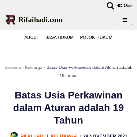
Dark
Lompat
Rifaihadi.com
ke
konten
ABOUT
JASA HUKUM
POJOK HUKUM
Beranda
-
Keluarga
-
Batas Usia Perkawinan dalam Aturan adalah
19 Tahun
Batas Usia Perkawinan
dalam Aturan adalah 19
Tahun
RIFAI HADI
KELUARGA
29 NOVEMBER 2021