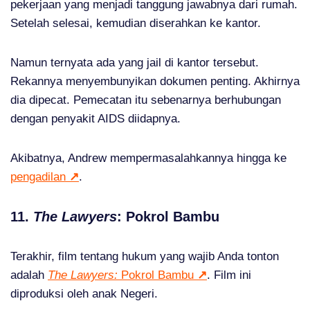
pekerjaan yang menjadi tanggung jawabnya dari rumah.
Setelah selesai, kemudian diserahkan ke kantor.
Namun ternyata ada yang jail di kantor tersebut.
Rekannya menyembunyikan dokumen penting. Akhirnya
dia dipecat. Pemecatan itu sebenarnya berhubungan
dengan penyakit AIDS diidapnya.
Akibatnya, Andrew mempermasalahkannya hingga ke
pengadilan
↗
.
11.
The Lawyers
: Pokrol Bambu
Terakhir, film tentang hukum yang wajib Anda tonton
adalah
The Lawyers:
Pokrol Bambu
↗
. Film ini
diproduksi oleh anak Negeri.