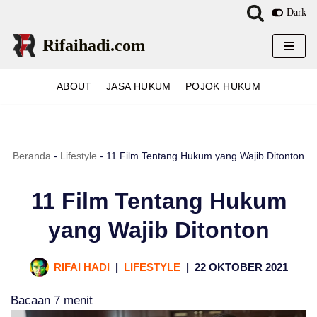
Dark
Lompat
Rifaihadi.com
ke
konten
ABOUT
JASA HUKUM
POJOK HUKUM
Beranda
-
Lifestyle
-
11 Film Tentang Hukum yang Wajib Ditonton
11 Film Tentang Hukum
yang Wajib Ditonton
RIFAI HADI
LIFESTYLE
22 OKTOBER 2021
Bacaan
7
menit