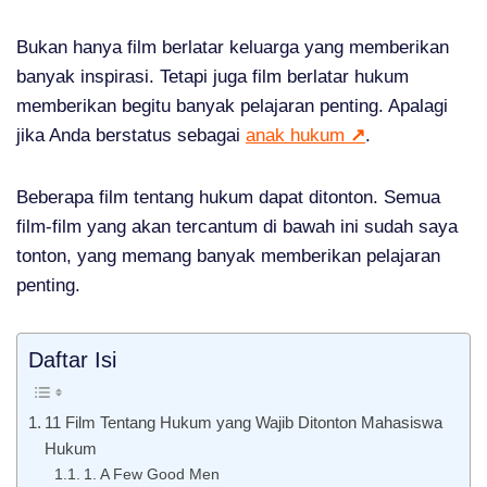
Bukan hanya film berlatar keluarga yang memberikan
banyak inspirasi. Tetapi juga film berlatar hukum
memberikan begitu banyak pelajaran penting. Apalagi
jika Anda berstatus sebagai
anak hukum
↗
.
Beberapa film tentang hukum dapat ditonton. Semua
film-film yang akan tercantum di bawah ini sudah saya
tonton, yang memang banyak memberikan pelajaran
penting.
Daftar Isi
11 Film Tentang Hukum yang Wajib Ditonton Mahasiswa
Hukum
1. A Few Good Men