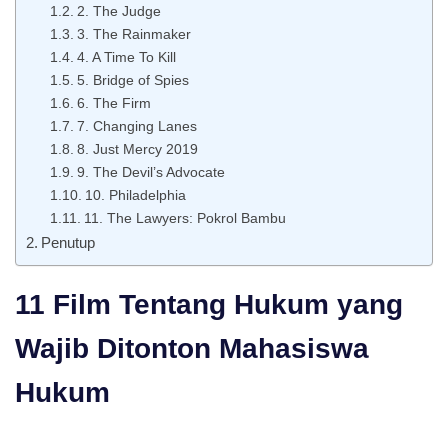
2. The Judge
3. The Rainmaker
4. A Time To Kill
5. Bridge of Spies
6. The Firm
7. Changing Lanes
8. Just Mercy 2019
9. The Devil’s Advocate
10. Philadelphia
11. The Lawyers: Pokrol Bambu
Penutup
11 Film Tentang Hukum yang
Wajib Ditonton Mahasiswa
Hukum