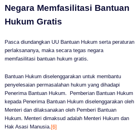
Negara Memfasilitasi Bantuan
Hukum Gratis
Pasca diundangkan UU Bantuan Hukum serta peraturan
perlaksananya, maka secara tegas negara
memfasilitasi bantuan hukum gratis.
Bantuan Hukum diselenggarakan untuk membantu
penyelesaian permasalahan hukum yang dihadapi
Penerima Bantuan Hukum. Pemberian Bantuan Hukum
kepada Penerima Bantuan Hukum diselenggarakan oleh
Menteri dan dilaksanakan oleh Pemberi Bantuan
Hukum. Menteri dimaksud adalah Menteri Hukum dan
Hak Asasi Manusia.
[6]