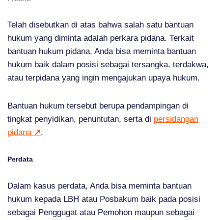
Telah disebutkan di atas bahwa salah satu bantuan
hukum yang diminta adalah perkara pidana. Terkait
bantuan hukum pidana, Anda bisa meminta bantuan
hukum baik dalam posisi sebagai tersangka, terdakwa,
atau terpidana yang ingin mengajukan upaya hukum.
Bantuan hukum tersebut berupa pendampingan di
tingkat penyidikan, penuntutan, serta di
persidangan
pidana
↗
.
Perdata
Dalam kasus perdata, Anda bisa meminta bantuan
hukum kepada LBH atau Posbakum baik pada posisi
sebagai Penggugat atau Pemohon maupun sebagai