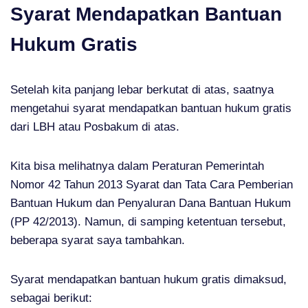
Syarat Mendapatkan Bantuan
Hukum Gratis
Setelah kita panjang lebar berkutat di atas, saatnya
mengetahui syarat mendapatkan bantuan hukum gratis
dari LBH atau Posbakum di atas.
Kita bisa melihatnya dalam Peraturan Pemerintah
Nomor 42 Tahun 2013 Syarat dan Tata Cara Pemberian
Bantuan Hukum dan Penyaluran Dana Bantuan Hukum
(PP 42/2013). Namun, di samping ketentuan tersebut,
beberapa syarat saya tambahkan.
Syarat mendapatkan bantuan hukum gratis dimaksud,
sebagai berikut: