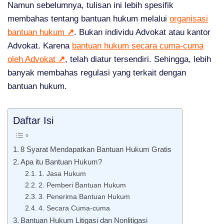
Namun sebelumnya, tulisan ini lebih spesifik
membahas tentang bantuan hukum melalui
organisasi
bantuan hukum
↗
. Bukan individu Advokat atau kantor
Advokat. Karena
bantuan hukum secara cuma-cuma
oleh Advokat
↗
, telah diatur tersendiri. Sehingga, lebih
banyak membahas regulasi yang terkait dengan
bantuan hukum.
Daftar Isi
8 Syarat Mendapatkan Bantuan Hukum Gratis
Apa itu Bantuan Hukum?
1. Jasa Hukum
2. Pemberi Bantuan Hukum
3. Penerima Bantuan Hukum
4. Secara Cuma-cuma
Bantuan Hukum Litigasi dan Nonlitigasi