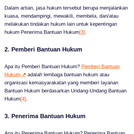
Dalam artian, jasa hukum tersebut berupa menjalankan
kuasa, mendampingi, mewakili, membela, dan/atau
melakukan tindakan hukum lain untuk kepentingan
hukum Penerima Bantuan Hukum
[3]
.
2. Pemberi Bantuan Hukum
Apa itu Pemberi Bantuan Hukum?
Pemberi Bantuan
Hukum
↗
adalah lembaga bantuan hukum atau
organisasi kemasyarakatan yang memberi layanan
Bantuan Hukum berdasarkan Undang-Undang Bantuan
Hukum
[4]
.
3. Penerima Bantuan Hukum
Apa itu Penerima Bantuan Hukum? Penerima Bantuan