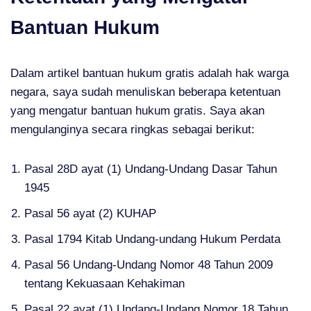
Bantuan Hukum
Dalam artikel bantuan hukum gratis adalah hak warga
negara, saya sudah menuliskan beberapa ketentuan
yang mengatur bantuan hukum gratis. Saya akan
mengulanginya secara ringkas sebagai berikut:
Pasal 28D ayat (1) Undang-Undang Dasar Tahun
1945
Pasal 56 ayat (2) KUHAP
Pasal 1794 Kitab Undang-undang Hukum Perdata
Pasal 56 Undang-Undang Nomor 48 Tahun 2009
tentang Kekuasaan Kehakiman
Pasal 22 ayat (1) Undang-Undang Nomor 18 Tahun