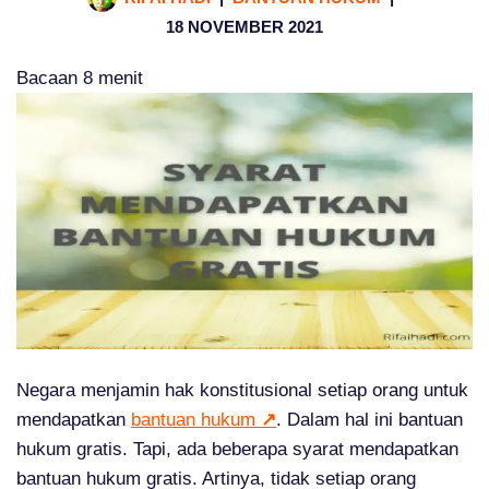
18 NOVEMBER 2021
Bacaan
8
menit
Negara menjamin hak konstitusional setiap orang untuk
mendapatkan
bantuan hukum
↗
. Dalam hal ini bantuan
hukum gratis. Tapi, ada beberapa syarat mendapatkan
bantuan hukum gratis. Artinya, tidak setiap orang