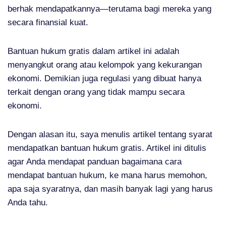
berhak mendapatkannya—terutama bagi mereka yang
secara finansial
kuat.
Bantuan hukum gratis dalam artikel ini adalah
menyangkut orang atau kelompok yang kekurangan
ekonomi. Demikian juga regulasi yang dibuat hanya
terkait dengan orang yang tidak mampu secara
ekonomi.
Dengan alasan itu, saya menulis artikel tentang syarat
mendapatkan bantuan hukum gratis. Artikel ini ditulis
agar Anda mendapat panduan bagaimana cara
mendapat bantuan hukum, ke mana harus memohon,
apa saja syaratnya, dan masih banyak lagi yang harus
Anda tahu.