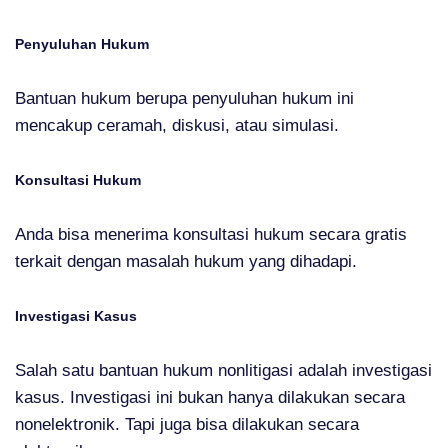
Penyuluhan Hukum
Bantuan hukum berupa penyuluhan hukum ini
mencakup ceramah, diskusi, atau simulasi.
Konsultasi Hukum
Anda bisa menerima konsultasi hukum secara gratis
terkait dengan masalah hukum yang dihadapi.
Investigasi Kasus
Salah satu bantuan hukum nonlitigasi adalah investigasi
kasus. Investigasi ini bukan hanya dilakukan secara
nonelektronik. Tapi juga bisa dilakukan secara