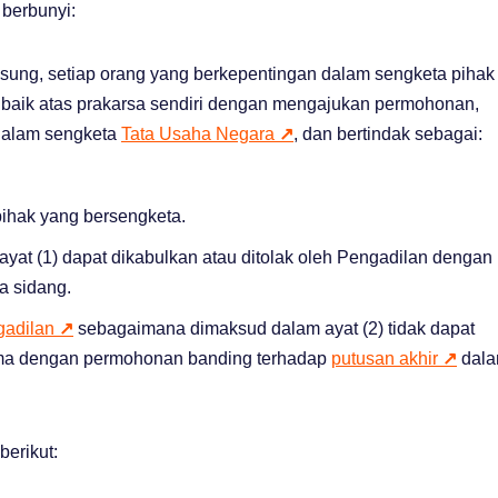
 berbunyi:
sung, setiap orang yang berkepentingan dalam sengketa pihak
, baik atas prakarsa sendiri dengan mengajukan permohonan,
dalam sengketa
Tata Usaha Negara
↗
, dan bertindak sebagai:
ihak yang bersengketa.
t (1) dapat dikabulkan atau ditolak oleh Pengadilan dengan
a sidang.
gadilan
↗
sebagaimana dimaksud dalam ayat (2) tidak dapat
-sama dengan permohonan banding terhadap
putusan akhir
↗
dal
berikut: