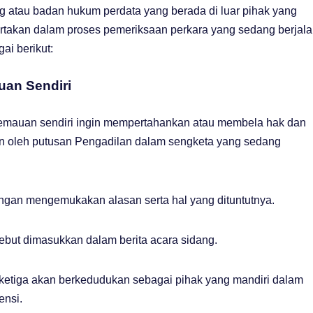
g atau badan hukum perdata yang berada di luar pihak yang
sertakan dalam proses pemeriksaan perkara yang sedang berjala
ai berikut:
uan Sendiri
kemauan sendiri ingin mempertahankan atau membela hak dan
an oleh putusan Pengadilan dalam sengketa yang sedang
ngan mengemukakan alasan serta hal yang dituntutnya.
ebut dimasukkan dalam berita acara sidang.
k ketiga akan berkedudukan sebagai pihak yang mandiri dalam
ensi.