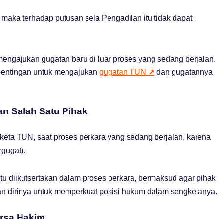
 maka terhadap putusan sela Pengadilan itu tidak dapat
mengajukan gugatan baru di luar proses yang sedang berjalan.
pentingan untuk mengajukan
gugatan TUN
↗
dan gugatannya
an Salah Satu Pihak
eta TUN, saat proses perkara yang sedang berjalan, karena
rgugat).
itu diikutsertakan dalam proses perkara, bermaksud agar pihak
an dirinya untuk memperkuat posisi hukum dalam sengketanya.
arsa Hakim