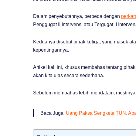
Dalam penyebutannya, berbeda dengan
perkar
Penggugat II Intervensi atau Tergugat II Interven
Keduanya disebut pihak ketiga, yang masuk at
kepentingannya.
Artikel kali ini, khusus membahas tentang pih
akan kita ulas secara sederhana.
Sebelum membahas lebih mendalam, mestinya m
Baca Juga:
Uang Paksa Sengketa TUN, Ap