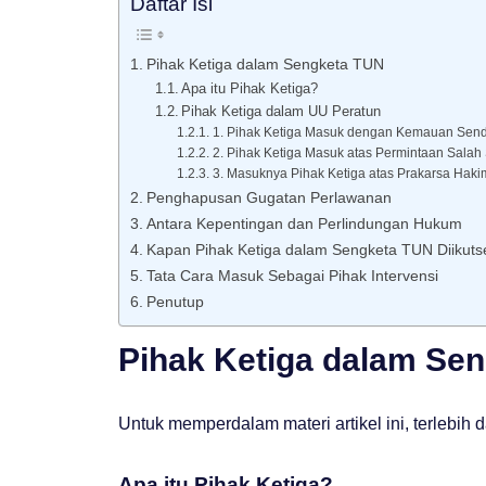
Daftar Isi
Pihak Ketiga dalam Sengketa TUN
Apa itu Pihak Ketiga?
Pihak Ketiga dalam UU Peratun
1. Pihak Ketiga Masuk dengan Kemauan Sendi
2. Pihak Ketiga Masuk atas Permintaan Salah
3. Masuknya Pihak Ketiga atas Prakarsa Haki
Penghapusan Gugatan Perlawanan
Antara Kepentingan dan Perlindungan Hukum
Kapan Pihak Ketiga dalam Sengketa TUN Diikuts
Tata Cara Masuk Sebagai Pihak Intervensi
Penutup
Pihak Ketiga dalam Se
Untuk memperdalam materi artikel ini, terlebi
Apa itu Pihak Ketiga?