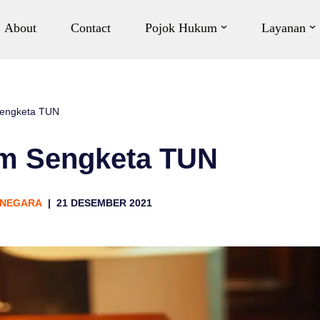
About
Contact
Pojok Hukum
Layanan
Sengketa TUN
am Sengketa TUN
 NEGARA
21 DESEMBER 2021