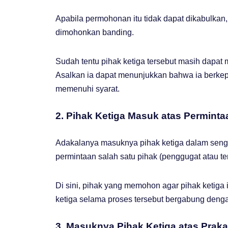
Apabila permohonan itu tidak dapat dikabulkan,
dimohonkan banding.
Sudah tentu pihak ketiga tersebut masih dapat 
Asalkan ia dapat menunjukkan bahwa ia berke
memenuhi syarat.
2. Pihak Ketiga Masuk atas Perminta
Adakalanya masuknya pihak ketiga dalam sengk
permintaan salah satu pihak (penggugat atau te
Di sini, pihak yang memohon agar pihak ketiga 
ketiga selama proses tersebut bergabung deng
3. Masuknya Pihak Ketiga atas Prak