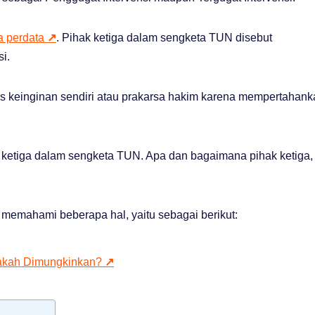
a perdata
↗
. Pihak ketiga dalam sengketa TUN disebut
si.
as keinginan sendiri atau prakarsa hakim karena mempertahank
ak ketiga dalam sengketa TUN. Apa dan bagaimana pihak ketiga,
emahami beberapa hal, yaitu sebagai berikut:
akah Dimungkinkan?
↗