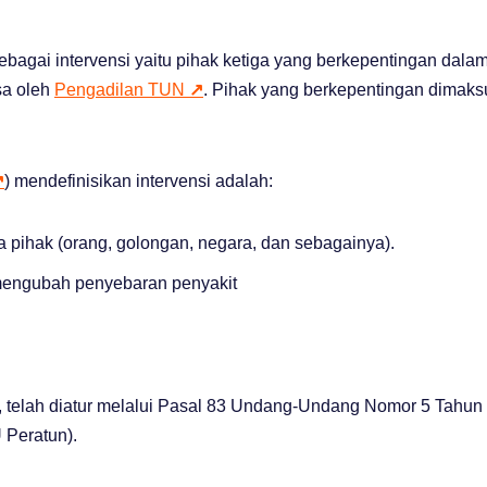
ebagai intervensi yaitu pihak ketiga yang berkepentingan dala
sa oleh
Pengadilan TUN
↗
. Pihak yang berkepentingan dimaks
↗
) mendefinisikan intervensi adalah:
 pihak (orang, golongan, negara, dan sebagainya).
mengubah penyebaran penyakit
, telah diatur melalui Pasal 83 Undang-Undang Nomor 5 Tahun
 Peratun).