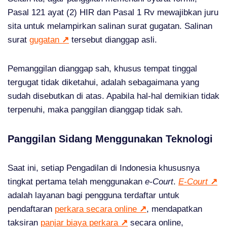
Pasal 121 ayat (2) HIR dan Pasal 1 Rv mewajibkan juru
sita untuk melampirkan salinan surat gugatan. Salinan
surat
gugatan
↗
tersebut dianggap asli.
Pemanggilan dianggap sah, khusus tempat tinggal
tergugat tidak diketahui, adalah sebagaimana yang
sudah disebutkan di atas. Apabila hal-hal demikian tidak
terpenuhi, maka panggilan dianggap tidak sah.
Panggilan Sidang Menggunakan Teknologi
Saat ini, setiap Pengadilan di Indonesia khususnya
tingkat pertama telah menggunakan
e-Court
.
E-Court
↗
adalah layanan bagi pengguna terdaftar untuk
pendaftaran
perkara secara online
↗
, mendapatkan
taksiran
panjar biaya perkara
↗
secara online,