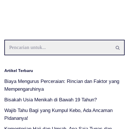
Artikel Terbaru
Biaya Mengurus Perceraian: Rincian dan Faktor yang
Mempengaruhinya
Bisakah Usia Menikah di Bawah 19 Tahun?
Wajib Tahu Bagi yang Kumpul Kebo, Ada Ancaman
Pidananya!
Kementerian Haji dan Umrah, Apa Saja Tugas dan