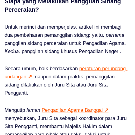
Siapa yang Melakukan Panggilan Sidang
Perceraian?
Untuk merinci dan memperjelas, artikel ini membagi
dua pembahasan pemanggilan sidang: yaitu,
pertama
panggilan sidang perceraian untuk Pengadilan Agama.
Kedua,
panggilan sidang khusus Pengadilan Negeri.
Secara umum, baik berdasarkan
peraturan perundang-
undangan
↗
maupun dalam praktik, pemanggilan
sidang dilakukan oleh Juru Sita atau Juru Sita
Pengganti.
Mengutip
laman
Pengadilan Agama Banggai
↗
menyebutkan, Juru Sita sebagai koordinator para Juru
Sita Pengganti, membantu Majelis Hakim dalam
pemanggilan para pihak atau saksi-saksi untuk