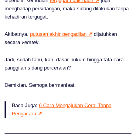
dipenuhi, kemudian
tergugat tidak hadir
↗
juga
menghadap persidangan, maka sidang dilakukan tanpa
kehadiran tergugat.
Akibatnya,
putusan akhir pengadilan
↗
dijatuhkan
secara
verstek.
Jadi, sudah tahu, kan, dasar hukum hingga tata cara
panggilan sidang perceraian?
Demikian. Semoga bermanfaat.
Baca Juga:
6 Cara Mengajukan Cerai Tanpa
Pengacara
↗