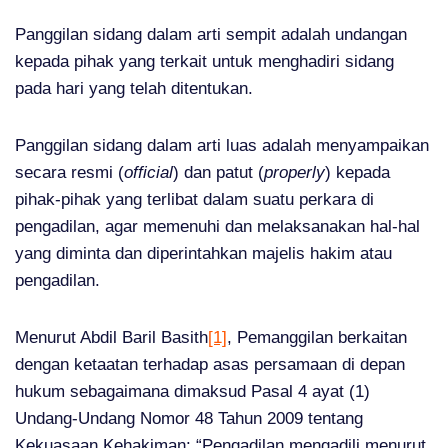
Panggilan sidang dalam arti sempit adalah undangan
kepada pihak yang terkait untuk menghadiri sidang
pada hari yang telah ditentukan.
Panggilan sidang dalam arti luas adalah menyampaikan
secara resmi (
official
) dan patut (
properly
) kepada
pihak-pihak yang terlibat dalam suatu perkara di
pengadilan, agar memenuhi dan melaksanakan hal-hal
yang diminta dan diperintahkan majelis hakim atau
pengadilan.
Menurut Abdil Baril Basith
[1]
, Pemanggilan berkaitan
dengan ketaatan terhadap asas persamaan di depan
hukum sebagaimana dimaksud Pasal 4 ayat (1)
Undang-Undang Nomor 48 Tahun 2009 tentang
Kekuasaan Kehakiman: “Pengadilan mengadili menurut