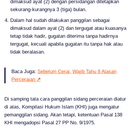
dimaksud ayat (2) dengan persidangan ditetapkan
sekurang-kurangnya 3 (tiga) bulan.
Dalam hal sudah dilakukan panggilan sebagai
dimaksud dalam ayat (2) dan tergugat atau kuasanya
tetap tidak hadir, gugatan diterima tanpa hadirnya
tergugat, kecuali apabila gugatan itu tanpa hak atau
tidak beralasan.
Baca Juga:
Sebelum Cerai, Wajib Tahu 8 Alasan
Perceraian
↗
Di samping tata cara panggilan sidang perceraian diatur
di atas, Kompilasi Hukum Islam (KHI) juga mengatur
pemanggilan sidang. Akan tetapi, ketentuan Pasal 138
KHI mengadopsi Pasal 27 PP No. 9/1975.