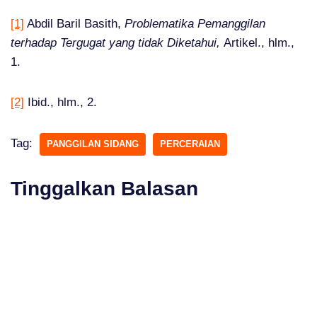
[1]
Abdil Baril Basith,
Problematika Pemanggilan
terhadap Tergugat yang tidak Diketahui,
Artikel., hlm.,
1.
[2]
Ibid., hlm., 2.
Tag:
PANGGILAN SIDANG
PERCERAIAN
Tinggalkan Balasan