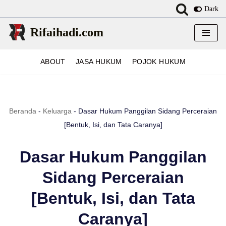
Dark
Lompat
Rifaihadi.com
ke
konten
ABOUT
JASA HUKUM
POJOK HUKUM
Beranda
-
Keluarga
-
Dasar Hukum Panggilan Sidang Perceraian
[Bentuk, Isi, dan Tata Caranya]
Dasar Hukum Panggilan
Sidang Perceraian
[Bentuk, Isi, dan Tata
Caranya]