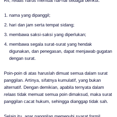
Rv,
relaas
harus memuat hal-hal sebagai berikut:
nama yang dipanggil;
hari dan jam serta tempat sidang;
membawa saksi-saksi yang diperlukan;
membawa segala surat-surat yang hendak
digunakan, dan penegasan, dapat menjawab gugatan
dengan surat.
Poin-poin di atas haruslah dimuat semua dalam surat
panggilan. Artinya, sifatnya kumulatif, yang bukan
alternatif. Dengan demikian, apabila ternyata dalam
relaas
tidak memuat semua poin dimaksud, maka surat
panggilan cacat hukum, sehingga dianggap tidak sah.
Selain itu, agar panggilan memenuhi syarat formil,