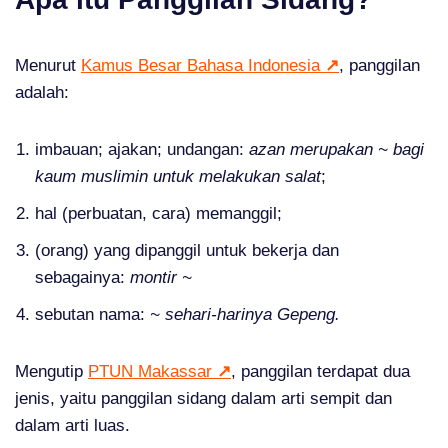
Menurut
Kamus Besar Bahasa Indonesia
↗
, panggilan
adalah:
imbauan; ajakan; undangan:
azan merupakan ~ bagi
kaum muslimin untuk melakukan salat
;
hal (perbuatan, cara) memanggil;
(orang) yang dipanggil untuk bekerja dan
sebagainya:
montir ~
sebutan nama:
~ sehari-harinya Gepeng.
Mengutip
PTUN Makassar
↗
, panggilan terdapat dua
jenis, yaitu panggilan sidang dalam arti sempit dan
dalam arti luas.